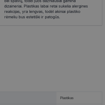
bei spalvų, todėl juos dažniausiai gamina
dizaineriai. Plastikas labai retai sukelia alergines
reakcijas, yra lengvas, todėl akiniai plastiko
rėmeliu bus estetiški ir patogūs.
Plastikas