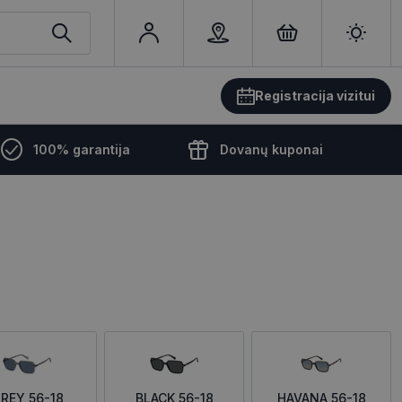
Registracija vizitui
100% garantija
Dovanų kuponai
REY 56-18
BLACK 56-18
HAVANA 56-18