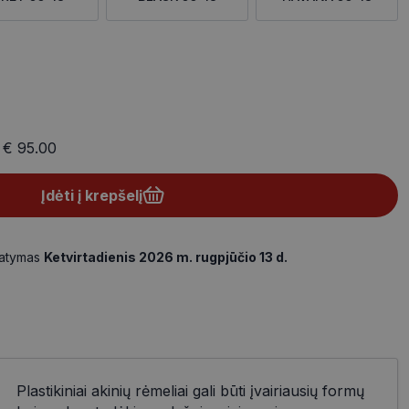
a
€ 95.00
Įdėti į krepšelį
tatymas
Ketvirtadienis 2026 m. rugpjūčio 13 d.
Plastikiniai akinių rėmeliai gali būti įvairiausių formų