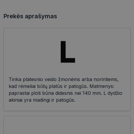
Prekės aprašymas
Tinka platesnio veido žmonėms arba norintiems,
kad rėmeliai būtų platūs ir patogūs. Matmenys:
paprastai ploti būna didesnis nei 140 mm. L dydžio
akiniai yra madingi ir patogūs.