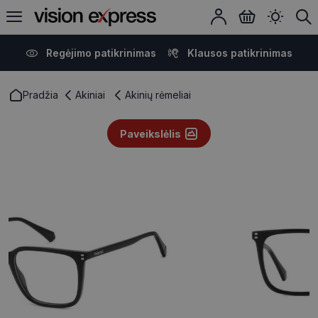
Regėjimo patikrinimas
Klausos patikrinimas
Pradžia
Akiniai
Akinių rėmeliai
Paveikslėlis