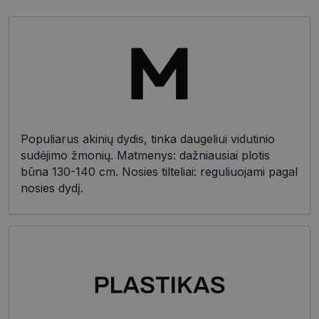
Populiarus akinių dydis, tinka daugeliui vidutinio
sudėjimo žmonių. Matmenys: dažniausiai plotis
būna 130-140 cm. Nosies tilteliai: reguliuojami pagal
nosies dydį.