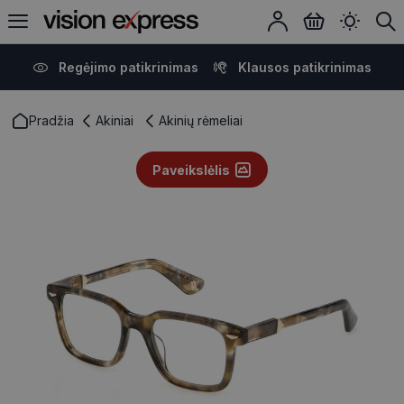
Regėjimo patikrinimas
Klausos patikrinimas
Pradžia
Akiniai
Akinių rėmeliai
Paveikslėlis