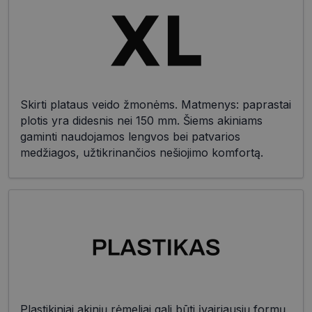
Skirti plataus veido žmonėms. Matmenys: paprastai
plotis yra didesnis nei 150 mm. Šiems akiniams
gaminti naudojamos lengvos bei patvarios
medžiagos, užtikrinančios nešiojimo komfortą.
Plastikiniai akinių rėmeliai gali būti įvairiausių formų