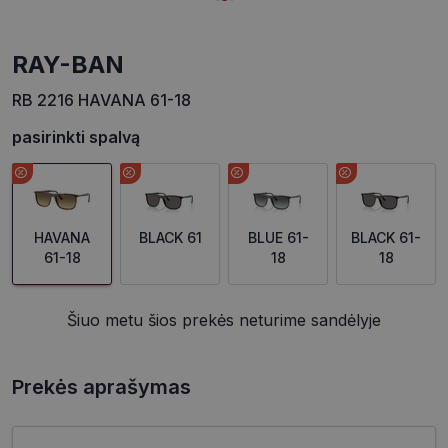
RAY-BAN
RB 2216 HAVANA 61-18
pasirinkti spalvą
HAVANA
BLACK 61
BLUE 61-
BLACK 61-
61-18
18
18
Šiuo metu šios prekės neturime sandėlyje
Prekės aprašymas