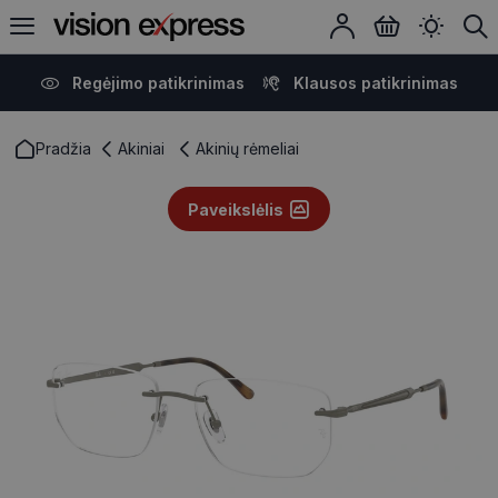
Regėjimo patikrinimas
Klausos patikrinimas
Pradžia
Akiniai
Akinių rėmeliai
Paveikslėlis