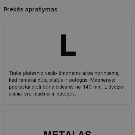
Prekės aprašymas
Tinka platesnio veido žmonėms arba norintiems,
kad rėmeliai būtų platūs ir patogūs. Matmenys:
paprastai ploti būna didesnis nei 140 mm. L dydžio
akiniai yra madingi ir patogūs.