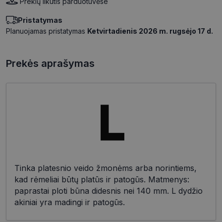
Prekių likutis parduotuvėse
Pristatymas
Planuojamas pristatymas
Ketvirtadienis 2026 m. rugsėjo 17 d.
Prekės aprašymas
Tinka platesnio veido žmonėms arba norintiems,
kad rėmeliai būtų platūs ir patogūs. Matmenys:
paprastai ploti būna didesnis nei 140 mm. L dydžio
akiniai yra madingi ir patogūs.