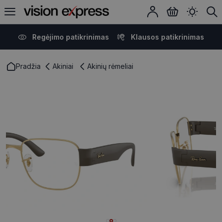
Regėjimo patikrinimas
Klausos patikrinimas
Pradžia
Akiniai
Akinių rėmeliai