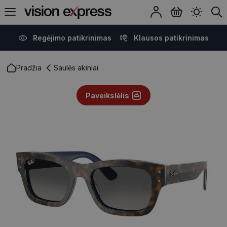
Regėjimo patikrinimas
Klausos patikrinimas
Pradžia
Saulės akiniai
Paveikslėlis