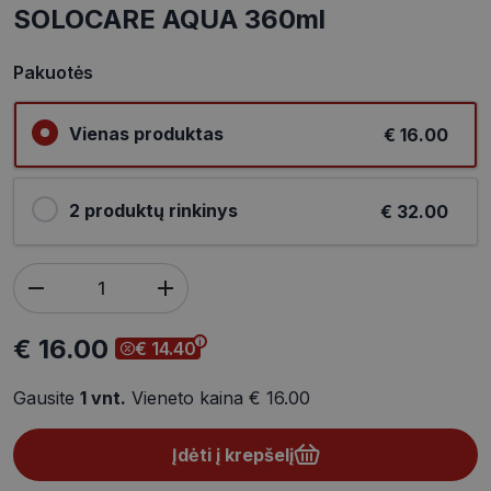
SOLOCARE AQUA 360ml
Pakuotės
Vienas produktas
€ 16.00
2 produktų rinkinys
€ 32.00
€ 16.00
€ 14.40
Gausite
1
vnt.
Vieneto kaina
€ 16.00
Įdėti į krepšelį