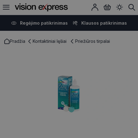
Regėjimo patikrinimas
Klausos patikrinimas
Pradžia
Kontaktiniai lęšiai
Priežiūros tirpalai