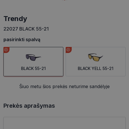
trendy
22027 BLACK 55-21
pasirinkti spalvą
BLACK 55-21
BLACK YELL 55-21
Šiuo metu šios prekės neturime sandėlyje
Prekės aprašymas