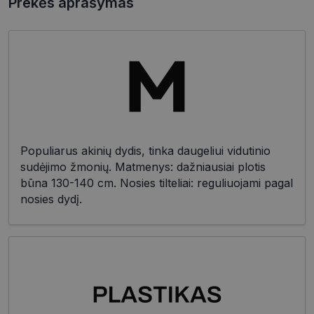
Prekės aprašymas
Populiarus akinių dydis, tinka daugeliui vidutinio
sudėjimo žmonių. Matmenys: dažniausiai plotis
būna 130-140 cm. Nosies tilteliai: reguliuojami pagal
nosies dydį.