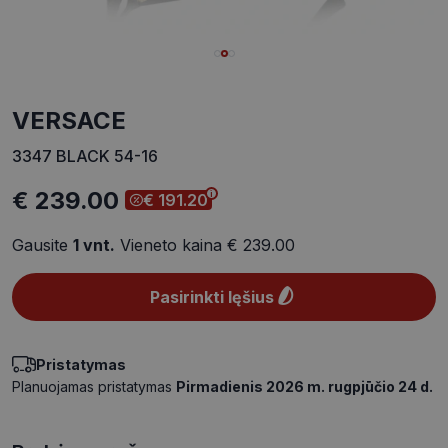
VERSACE
3347 BLACK 54-16
€ 239.00
€ 191.20
Gausite
1
vnt.
Vieneto kaina
€ 239.00
Pasirinkti lęšius
Pristatymas
Planuojamas pristatymas
Pirmadienis 2026 m. rugpjūčio 24 d.