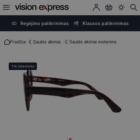
Regėjimo patikrinimas
Klausos patikrinimas
Pradžia
Saulės akiniai
Saulės akiniai moterims
Tik internetu