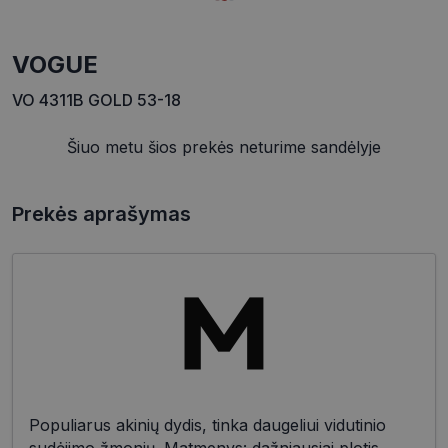
VOGUE
VO 4311B GOLD 53-18
Šiuo metu šios prekės neturime sandėlyje
Prekės aprašymas
Populiarus akinių dydis, tinka daugeliui vidutinio