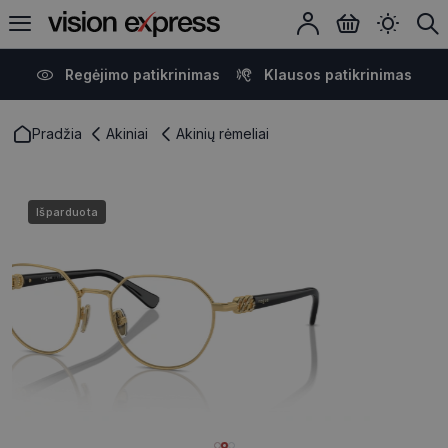
Regėjimo patikrinimas
Klausos patikrinimas
Pradžia
Akiniai
Akinių rėmeliai
Išparduota