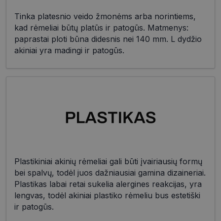
Tinka platesnio veido žmonėms arba norintiems,
kad rėmeliai būtų platūs ir patogūs. Matmenys:
paprastai ploti būna didesnis nei 140 mm. L dydžio
akiniai yra madingi ir patogūs.
Plastikiniai akinių rėmeliai gali būti įvairiausių formų
bei spalvų, todėl juos dažniausiai gamina dizaineriai.
Plastikas labai retai sukelia alergines reakcijas, yra
lengvas, todėl akiniai plastiko rėmeliu bus estetiški
ir patogūs.