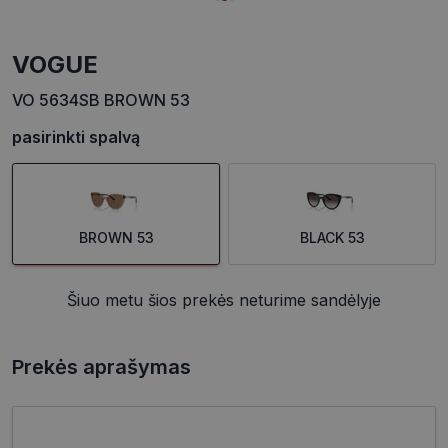
VOGUE
VO 5634SB BROWN 53
pasirinkti spalvą
BROWN 53
BLACK 53
Šiuo metu šios prekės neturime sandėlyje
Prekės aprašymas