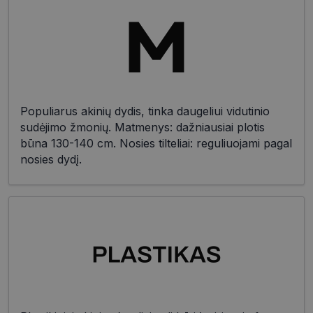
Populiarus akinių dydis, tinka daugeliui vidutinio
sudėjimo žmonių. Matmenys: dažniausiai plotis
būna 130-140 cm. Nosies tilteliai: reguliuojami pagal
nosies dydį.