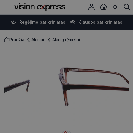
Regėjimo patikrinimas
Klausos patikrinimas
Pradžia
Akiniai
Akinių rėmeliai