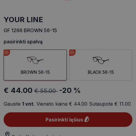
YOUR LINE
GF 1266 BROWN 56-15
pasirinkti spalvą
BROWN 56-15
BLACK 56-15
€ 44.00
-20 %
€ 55.00
Gausite
1
vnt.
Vieneto kaina
€ 44.00
Sutaupote
€ 11.00
Pasirinkti lęšius