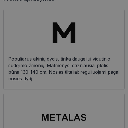
Populiarus akinių dydis, tinka daugeliui vidutinio
sudėjimo žmonių. Matmenys: dažniausiai plotis
būna 130-140 cm. Nosies tilteliai: reguliuojami pagal
nosies dydį.