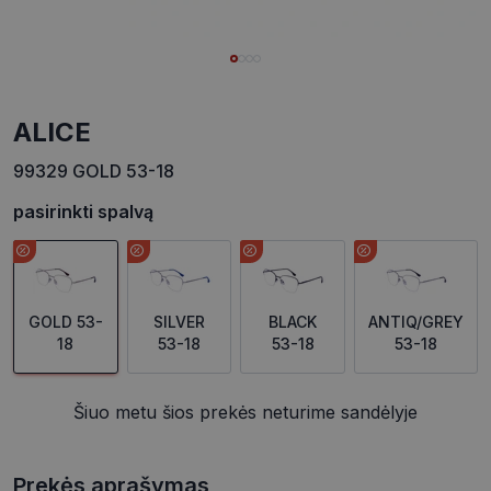
ALICE
99329 GOLD 53-18
pasirinkti spalvą
GOLD 53-
SILVER
BLACK
ANTIQ/GREY
18
53-18
53-18
53-18
Šiuo metu šios prekės neturime sandėlyje
Prekės aprašymas