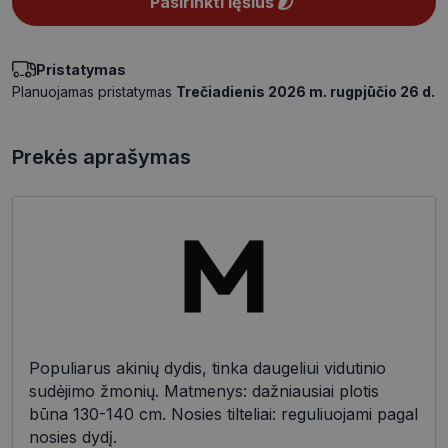
Pasirinkti lęšius
Pristatymas
Planuojamas pristatymas
Trečiadienis 2026 m. rugpjūčio 26 d.
Prekės aprašymas
Populiarus akinių dydis, tinka daugeliui vidutinio
sudėjimo žmonių. Matmenys: dažniausiai plotis
būna 130-140 cm. Nosies tilteliai: reguliuojami pagal
nosies dydį.