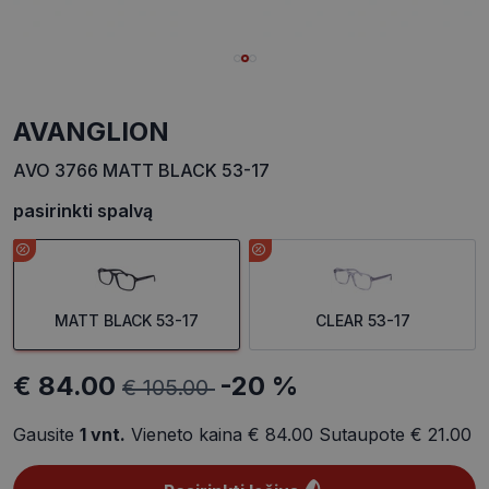
AVANGLION
AVO 3766 MATT BLACK 53-17
pasirinkti spalvą
MATT BLACK 53-17
CLEAR 53-17
€ 84.00
-20 %
€ 105.00
Gausite
1
vnt.
Vieneto kaina
€ 84.00
Sutaupote
€ 21.00