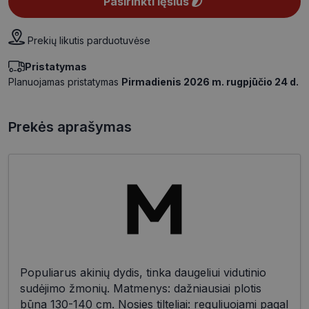
Pasirinkti lęšius
Prekių likutis parduotuvėse
Pristatymas
Planuojamas pristatymas
Pirmadienis 2026 m. rugpjūčio 24 d.
Prekės aprašymas
Populiarus akinių dydis, tinka daugeliui vidutinio
sudėjimo žmonių. Matmenys: dažniausiai plotis
būna 130-140 cm. Nosies tilteliai: reguliuojami pagal