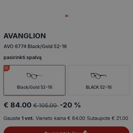
AVANGLION
AVO 6774 Black/Gold 52-16
pasirinkti spalvą
Black/Gold 52-16
BLACK 52-16
€ 84.00
-20 %
€ 105.00
Gausite
1
vnt.
Vieneto kaina
€ 84.00
Sutaupote
€ 21.00