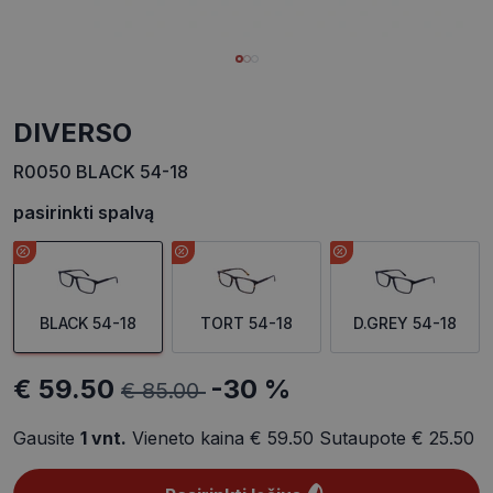
DIVERSO
R0050 BLACK 54-18
pasirinkti spalvą
BLACK 54-18
TORT 54-18
D.GREY 54-18
€ 59.50
-30 %
€ 85.00
Gausite
1
vnt.
Vieneto kaina
€ 59.50
Sutaupote
€ 25.50