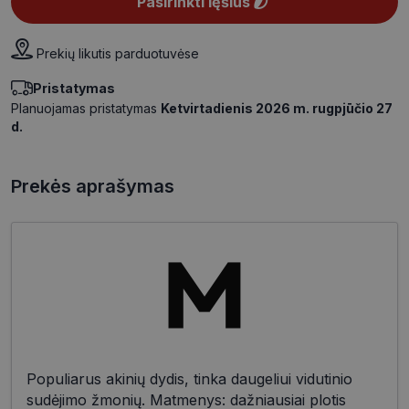
Pasirinkti lęšius
Prekių likutis parduotuvėse
Pristatymas
Planuojamas pristatymas
Ketvirtadienis 2026 m. rugpjūčio 27
d.
Prekės aprašymas
Populiarus akinių dydis, tinka daugeliui vidutinio
sudėjimo žmonių. Matmenys: dažniausiai plotis