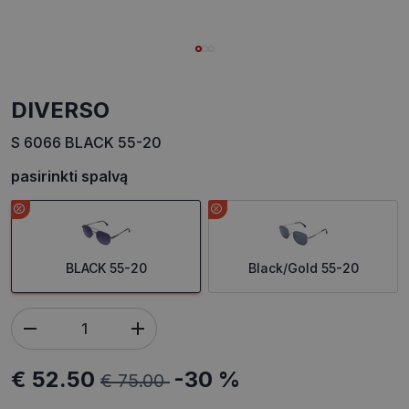
DIVERSO
S 6066 BLACK 55-20
pasirinkti spalvą
BLACK 55-20
Black/Gold 55-20
€ 52.50
-30 %
€ 75.00