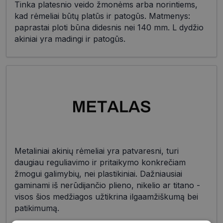
Tinka platesnio veido žmonėms arba norintiems,
kad rėmeliai būtų platūs ir patogūs. Matmenys:
paprastai ploti būna didesnis nei 140 mm. L dydžio
akiniai yra madingi ir patogūs.
Metaliniai akinių rėmeliai yra patvaresni, turi
daugiau reguliavimo ir pritaikymo konkrečiam
žmogui galimybių, nei plastikiniai. Dažniausiai
gaminami iš nerūdijančio plieno, nikelio ar titano -
visos šios medžiagos užtikrina ilgaamžiškumą bei
patikimumą.