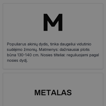
Populiarus akinių dydis, tinka daugeliui vidutinio
sudėjimo žmonių. Matmenys: dažniausiai plotis
būna 130-140 cm. Nosies tilteliai: reguliuojami pagal
nosies dydį.