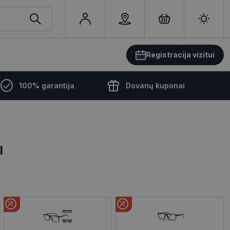
Registracija vizitui
100% garantija
Dovanų kuponai
I