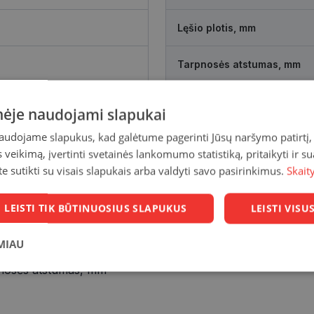
Lęšio plotis, mm
Tarpnosės atstumas, mm
inėje naudojami slapukai
naudojame slapukus, kad galėtume pagerinti Jūsų naršymo patirtį, 
veikimą, įvertinti svetainės lankomumo statistiką, pritaikyti ir su
te sutikti su visais slapukais arba valdyti savo pasirinkimus.
Skait
LEISTI TIK BŪTINUOSIUS SLAPUKUS
LEISTI VIS
MIAU
17 mm
nosės atstumas, mm
Statistikos
Rinkodaros
Funkciniai
slapukai
slapukai
slapukai