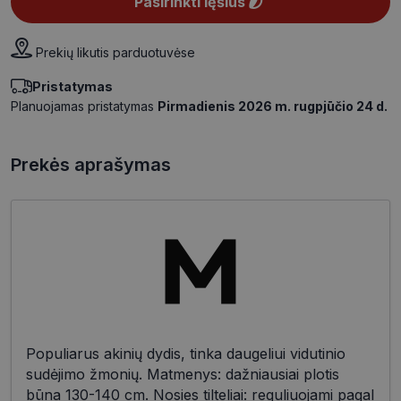
Pasirinkti lęšius
Prekių likutis parduotuvėse
Pristatymas
Planuojamas pristatymas
Pirmadienis 2026 m. rugpjūčio 24 d.
Prekės aprašymas
Populiarus akinių dydis, tinka daugeliui vidutinio
sudėjimo žmonių. Matmenys: dažniausiai plotis
būna 130-140 cm. Nosies tilteliai: reguliuojami pagal