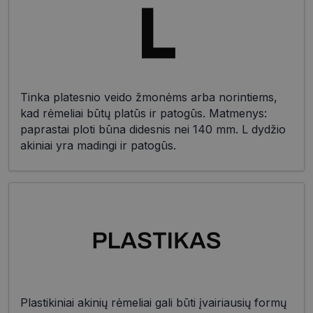
Tinka platesnio veido žmonėms arba norintiems,
kad rėmeliai būtų platūs ir patogūs. Matmenys:
paprastai ploti būna didesnis nei 140 mm. L dydžio
akiniai yra madingi ir patogūs.
Plastikiniai akinių rėmeliai gali būti įvairiausių formų