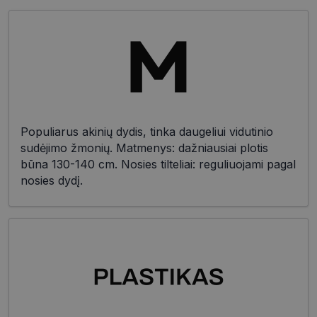
Populiarus akinių dydis, tinka daugeliui vidutinio
sudėjimo žmonių. Matmenys: dažniausiai plotis
būna 130-140 cm. Nosies tilteliai: reguliuojami pagal
nosies dydį.