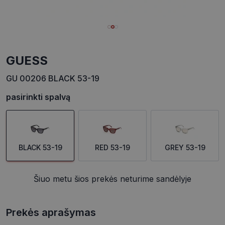
GUESS
GU 00206 BLACK 53-19
pasirinkti spalvą
BLACK 53-19
RED 53-19
GREY 53-19
Šiuo metu šios prekės neturime sandėlyje
Prekės aprašymas