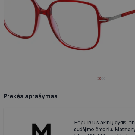
Prekės aprašymas
Populiarus akinių dydis, tin
sudėjimo žmonių. Matmenys: