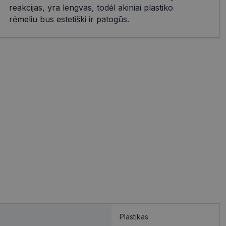
reakcijas, yra lengvas, todėl akiniai plastiko
rėmeliu bus estetiški ir patogūs.
Plastikas