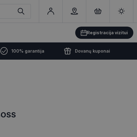
Registracija vizitui
100% garantija
Dovanų kuponai
BOSS