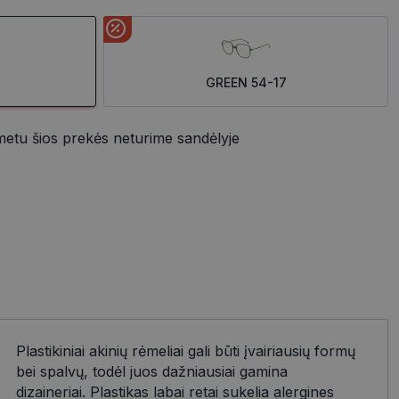
GREEN 54-17
metu šios prekės neturime sandėlyje
Plastikiniai akinių rėmeliai gali būti įvairiausių formų
bei spalvų, todėl juos dažniausiai gamina
dizaineriai. Plastikas labai retai sukelia alergines