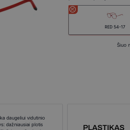
RED 54-17
Šiuo 
ka daugeliui vidutinio
 dažniausiai plotis