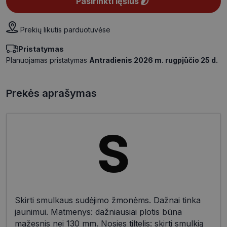
Pasirinkti lęšius
Prekių likutis parduotuvėse
Pristatymas
Planuojamas pristatymas
Antradienis 2026 m. rugpjūčio 25 d.
Prekės aprašymas
Skirti smulkaus sudėjimo žmonėms. Dažnai tinka
jaunimui. Matmenys: dažniausiai plotis būna
mažesnis nei 130 mm. Nosies tiltelis: skirti smulkią