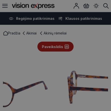
Regėjimo patikrinimas
Klausos patikrinimas
Pradžia
Akiniai
Akinių rėmeliai
Paveikslėlis