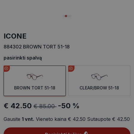
ICONE
884302 BROWN TORT 51-18
pasirinkti spalvą
BROWN TORT 51-18
CLEAR/BROW 51-18
€ 42.50
-50 %
€ 85.00
Gausite
1
vnt.
Vieneto kaina
€ 42.50
Sutaupote
€ 42.50