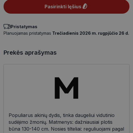
Pasirinkti lęšius
Pristatymas
Planuojamas pristatymas
Trečiadienis 2026 m. rugpjūčio 26 d.
Prekės aprašymas
Populiarus akinių dydis, tinka daugeliui vidutinio
sudėjimo žmonių. Matmenys: dažniausiai plotis
būna 130-140 cm. Nosies tilteliai: reguliuojami pagal