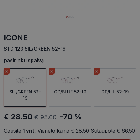
ICONE
STD 123 SIL/GREEN 52-19
pasirinkti spalvą
SIL/GREEN 52-
GD/BLUE 52-19
GD/LIL 52-19
19
€ 28.50
-70 %
€ 95.00
Gausite
1
vnt.
Vieneto kaina
€ 28.50
Sutaupote
€ 66.50