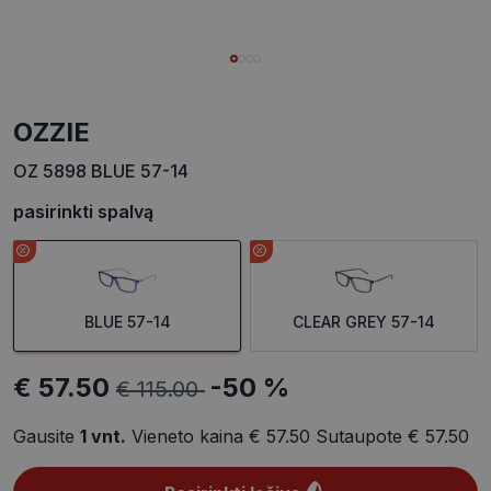
OZZIE
OZ 5898 BLUE 57-14
pasirinkti spalvą
BLUE 57-14
CLEAR GREY 57-14
€ 57.50
-50 %
€ 115.00
Gausite
1
vnt.
Vieneto kaina
€ 57.50
Sutaupote
€ 57.50