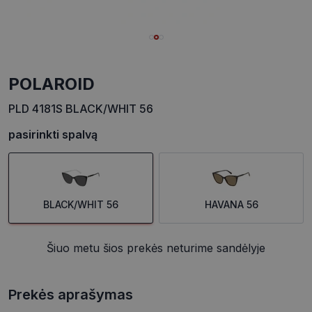
POLAROID
PLD 4181S BLACK/WHIT 56
pasirinkti spalvą
BLACK/WHIT 56
HAVANA 56
Šiuo metu šios prekės neturime sandėlyje
Prekės aprašymas