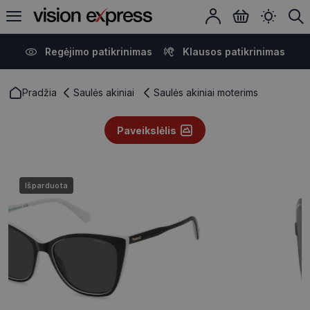
Regėjimo patikrinimas
Klausos patikrinimas
Pradžia
Saulės akiniai
Saulės akiniai moterims
Paveikslėlis
Išparduota