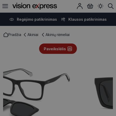
Regėjimo patikrinimas
Klausos patikrinimas
Pradžia
Akiniai
Akinių rėmeliai
Paveikslėlis