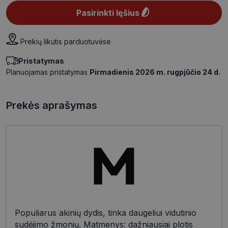
Pasirinkti lęšius
Prekių likutis parduotuvėse
Pristatymas
Planuojamas pristatymas
Pirmadienis 2026 m. rugpjūčio 24 d.
Prekės aprašymas
Populiarus akinių dydis, tinka daugeliui vidutinio
sudėjimo žmonių. Matmenys: dažniausiai plotis