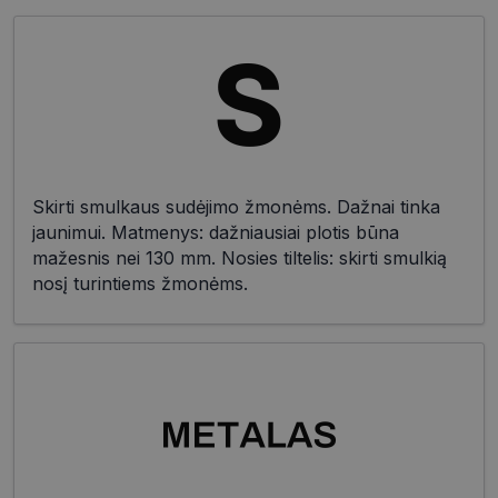
Skirti smulkaus sudėjimo žmonėms. Dažnai tinka
jaunimui. Matmenys: dažniausiai plotis būna
mažesnis nei 130 mm. Nosies tiltelis: skirti smulkią
nosį turintiems žmonėms.