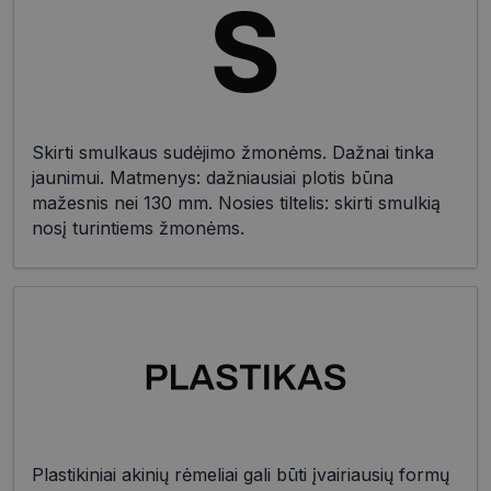
Skirti smulkaus sudėjimo žmonėms. Dažnai tinka
jaunimui. Matmenys: dažniausiai plotis būna
mažesnis nei 130 mm. Nosies tiltelis: skirti smulkią
nosį turintiems žmonėms.
Plastikiniai akinių rėmeliai gali būti įvairiausių formų