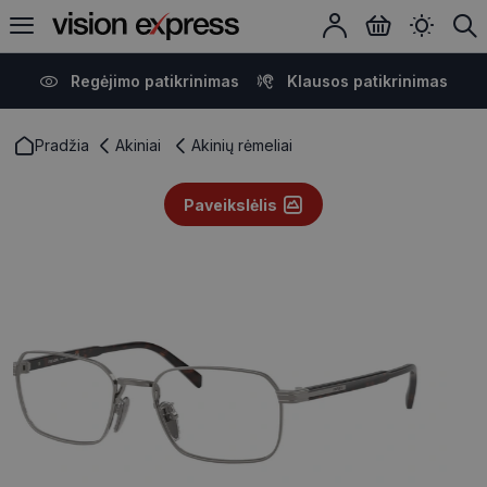
Regėjimo patikrinimas
Klausos patikrinimas
Pradžia
Akiniai
Akinių rėmeliai
Paveikslėlis