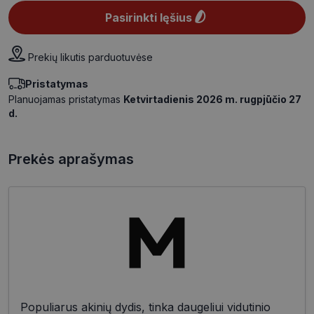
Pasirinkti lęšius
Prekių likutis parduotuvėse
Pristatymas
Planuojamas pristatymas
Ketvirtadienis 2026 m. rugpjūčio 27
d.
Prekės aprašymas
Populiarus akinių dydis, tinka daugeliui vidutinio