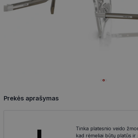
Prekės aprašymas
Tinka platesnio veido žmo
kad rėmeliai būtų platūs i