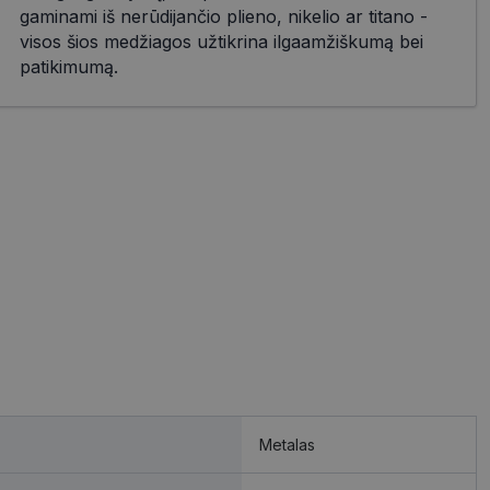
gaminami iš nerūdijančio plieno, nikelio ar titano -
visos šios medžiagos užtikrina ilgaamžiškumą bei
patikimumą.
Metalas