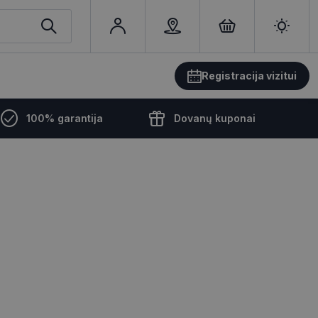
Registracija vizitui
100% garantija
Dovanų kuponai