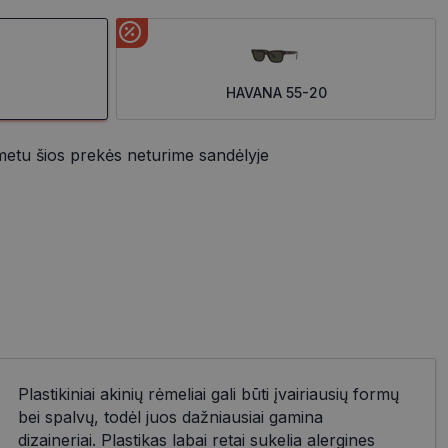
HAVANA 55-20
metu šios prekės neturime sandėlyje
Plastikiniai akinių rėmeliai gali būti įvairiausių formų
bei spalvų, todėl juos dažniausiai gamina
dizaineriai. Plastikas labai retai sukelia alergines