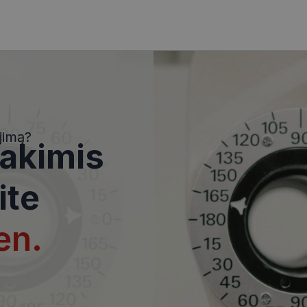
i
Statistikos slapukai
Rinkodaros slapukai
Funkciniai slapukai
Nekla
i, kad galėtumėte naršyti svetainės turinį bei naudotis jo funkcijomis. Šie slapukai atpaž
Jūsų tapatybės, taip pat nerenka informacijos. Be šių slapukų tinklalapis neveiks tinkama
e, kol slapukai atlieka savo funkcijas, bet ne ilgiau kaip dvejus metus.
jimą?
 akimis
i nustatomi automatiškai.
Teikėjas
/
Domenas
Galiojimas
Aprašymas
ite
www.visionexpress.lt
11 mėnesį
Šis slapukas yra susietas su „Django
4 savaitės
platforma, skirta „Python“. Jis sukur
apsaugoti svetainę nuo tam tikro t
įrangos atakos prieš žiniatinklio for
en.
29
Šis slapukas naudojamas atskirti ž
Cloudflare Inc.
minutės
Tai naudinga svetainei, norint pateik
.icanhazip.com
54
ataskaitas apie jų interneto svetai
sekundės
METADATA
5 mėnesiai
Slapukas yra naudojamas vartotojo 
YouTube
4 savaitės
privatumo sprendimams išsaugoti dė
.youtube.com