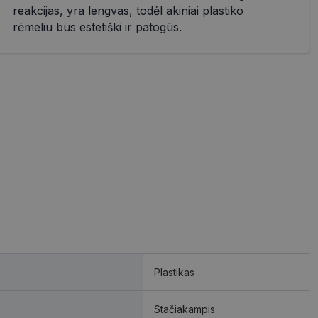
reakcijas, yra lengvas, todėl akiniai plastiko
rėmeliu bus estetiški ir patogūs.
Plastikas
Stačiakampis