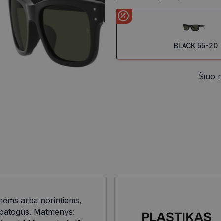
BLACK 55-20
Šiuo 
nėms arba norintiems,
r patogūs. Matmenys: