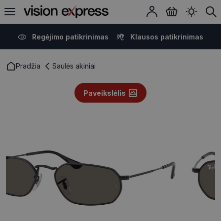
Regėjimo patikrinimas
Klausos patikrinimas
Pradžia
Saulės akiniai
Paveikslėlis