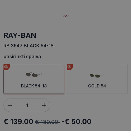
RAY-BAN
RB 3947 BLACK 54-18
pasirinkti spalvą
BLACK 54-18
GOLD 54
€ 139.00
-€ 50.00
€ 189.00