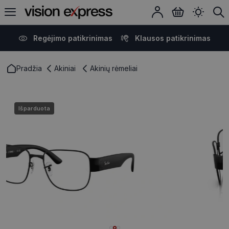
Regėjimo patikrinimas
Klausos patikrinimas
Pradžia
Akiniai
Akinių rėmeliai
Išparduota