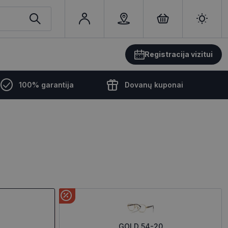
Registracija vizitui
100% garantija
Dovanų kuponai
GOLD 54-20