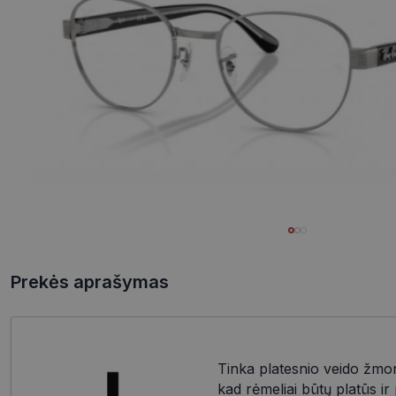
Prekės aprašymas
Tinka platesnio veido žmo
kad rėmeliai būtų platūs i