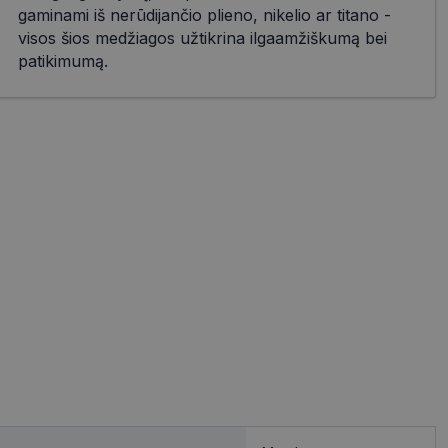
gaminami iš nerūdijančio plieno, nikelio ar titano -
visos šios medžiagos užtikrina ilgaamžiškumą bei
patikimumą.