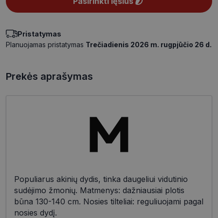
Pasirinkti lęšius
Pristatymas
Planuojamas pristatymas
Trečiadienis 2026 m. rugpjūčio 26 d.
Prekės aprašymas
Populiarus akinių dydis, tinka daugeliui vidutinio
sudėjimo žmonių. Matmenys: dažniausiai plotis
būna 130-140 cm. Nosies tilteliai: reguliuojami pagal
nosies dydį.