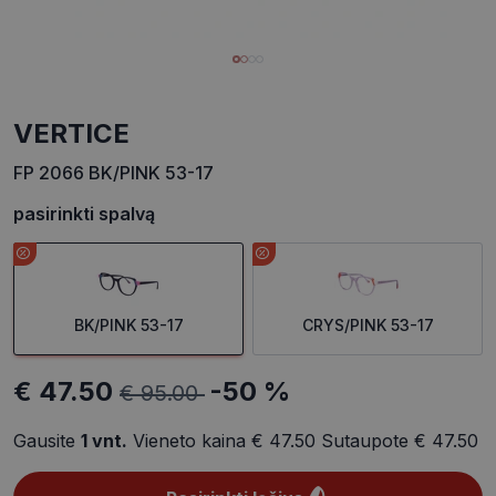
VERTICE
FP 2066 BK/PINK 53-17
pasirinkti spalvą
BK/PINK 53-17
CRYS/PINK 53-17
€ 47.50
-50 %
€ 95.00
Gausite
1
vnt.
Vieneto kaina
€ 47.50
Sutaupote
€ 47.50