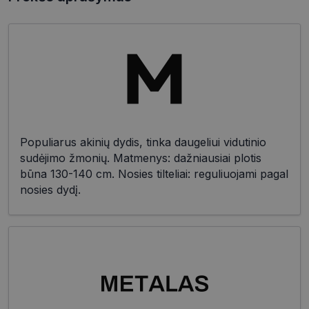
Populiarus akinių dydis, tinka daugeliui vidutinio
sudėjimo žmonių. Matmenys: dažniausiai plotis
būna 130-140 cm. Nosies tilteliai: reguliuojami pagal
nosies dydį.