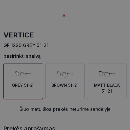
VERTICE
GF 1220 GREY 51-21
pasirinkti spalvą
GREY 51-21
BROWN 51-21
MATT BLACK
51-21
Šiuo metu šios prekės neturime sandėlyje
Prekės aprašymas