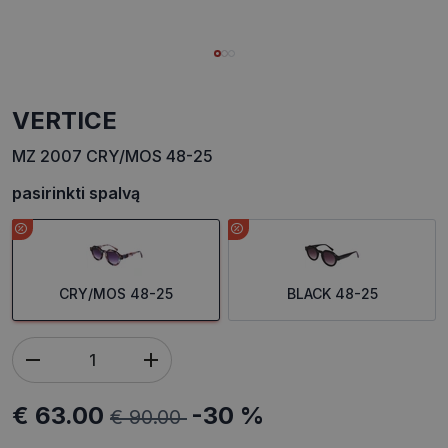
VERTICE
MZ 2007 CRY/MOS 48-25
pasirinkti spalvą
CRY/MOS 48-25
BLACK 48-25
€ 63.00
-30 %
€ 90.00