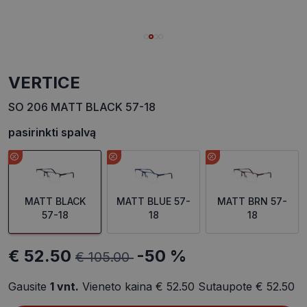
VERTICE
SO 206 MATT BLACK 57-18
pasirinkti spalvą
MATT BLACK
MATT BLUE 57-
MATT BRN 57-
57-18
18
18
€ 52.50
-50 %
€ 105.00
Gausite
1
vnt.
Vieneto kaina
€ 52.50
Sutaupote
€ 52.50