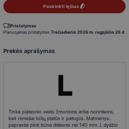
Pasirinkti lęšius
Pristatymas
Planuojamas pristatymas
Trečiadienis 2026 m. rugpjūčio 26 d.
Prekės aprašymas
Tinka platesnio veido žmonėms arba norintiems,
kad rėmeliai būtų platūs ir patogūs. Matmenys:
paprastai ploti būna didesnis nei 140 mm. L dydžio