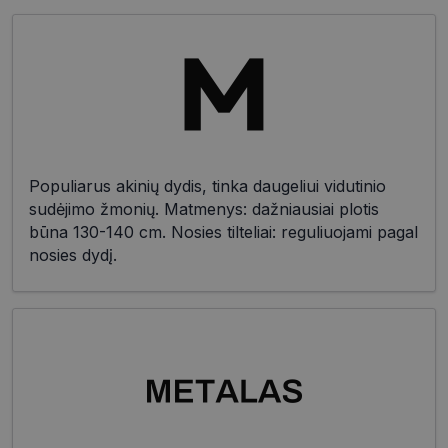
Populiarus akinių dydis, tinka daugeliui vidutinio
sudėjimo žmonių. Matmenys: dažniausiai plotis
būna 130-140 cm. Nosies tilteliai: reguliuojami pagal
nosies dydį.