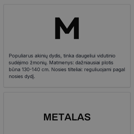
Populiarus akinių dydis, tinka daugeliui vidutinio
sudėjimo žmonių. Matmenys: dažniausiai plotis
būna 130-140 cm. Nosies tilteliai: reguliuojami pagal
nosies dydį.