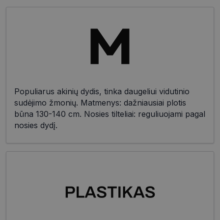
Populiarus akinių dydis, tinka daugeliui vidutinio
sudėjimo žmonių. Matmenys: dažniausiai plotis
būna 130-140 cm. Nosies tilteliai: reguliuojami pagal
nosies dydį.