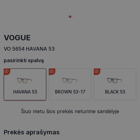
VOGUE
VO 5654 HAVANA 53
pasirinkti spalvą
HAVANA 53
BROWN 53-17
BLACK 53
Šiuo metu šios prekės neturime sandėlyje
Prekės aprašymas