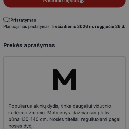
Pasirinkti lęšius
Pristatymas
Planuojamas pristatymas
Trečiadienis 2026 m. rugpjūčio 26 d.
Prekės aprašymas
Populiarus akinių dydis, tinka daugeliui vidutinio
sudėjimo žmonių. Matmenys: dažniausiai plotis
būna 130-140 cm. Nosies tilteliai: reguliuojami pagal
nosies dydį.