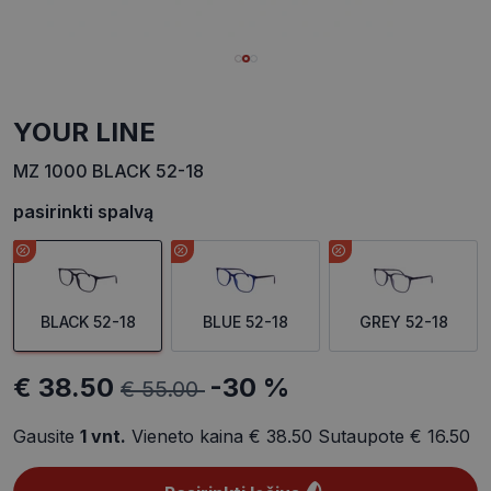
YOUR LINE
MZ 1000 BLACK 52-18
pasirinkti spalvą
BLACK 52-18
BLUE 52-18
GREY 52-18
€ 38.50
-30 %
€ 55.00
Gausite
1
vnt.
Vieneto kaina
€ 38.50
Sutaupote
€ 16.50